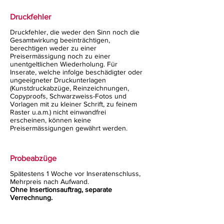
Druckfehler
Druckfehler, die weder den Sinn noch die
Gesamtwirkung beeinträchtigen,
berechtigen weder zu einer
Preisermässigung noch zu einer
unentgeltlichen Wiederholung. Für
Inserate, welche infolge beschädigter oder
ungeeigneter Druckunterlagen
(Kunstdruckabzüge, Reinzeichnungen,
Copyproofs, Schwarzweiss-Fotos und
Vorlagen mit zu kleiner Schrift, zu feinem
Raster u.a.m.) nicht einwandfrei
erscheinen, können keine
Preisermässigungen gewährt werden.
Probeabzüge
Spätestens 1 Woche vor Inseratenschluss,
Mehrpreis nach Aufwand.
Ohne Insertionsauftrag, separate
Verrechnung.