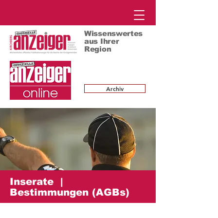
Wissenswertes
aus Ihrer
Region
Archiv
Inserate |
Bestimmungen (AGBs)