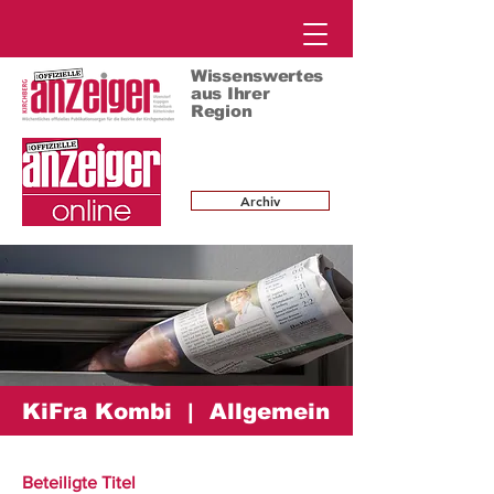
Wissenswertes
aus Ihrer
Region
Archiv
KiFra Kombi | Allgemein
Beteiligte Titel