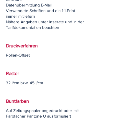
Datenübermittlung E-Mail
Verwendete Schriften und ein 1:1-Print
immer mitliefern
Nähere Angaben unter Inserate und in der
Tarifdokumentation beachten
Druckverfahren
Rollen-Offset
Raster
32 l/cm bzw. 45 l/cm
Buntfarben
Auf Zeitungspapier angedruckt oder mit
Farbfächer Pantone U ausformuliert