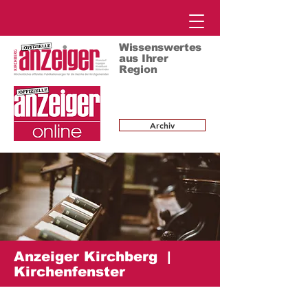
Wissenswertes
aus Ihrer
Region
Archiv
Anzeiger Kirchberg |
Kirchenfenster